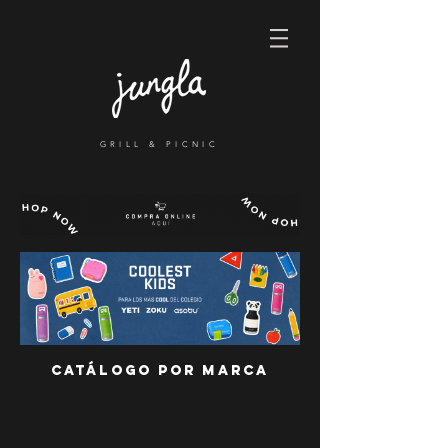
GRILL & PICNIC
Catálogo por marca